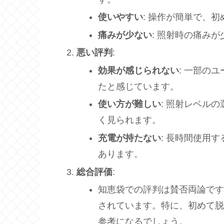
使いやすい
: 操作が簡単で、
痛みが少ない
: 照射時の痛み
悪い評判
:
効果が感じられない
: 一部の
たと感じています。
使い方が難しい
: 照射レベル
く見られます。
充電が持たない
: 長時間使用
あります。
総合評価
:
知恵袋での評判は賛否両論で
されています。特に、初めて
参考になるでしょう。