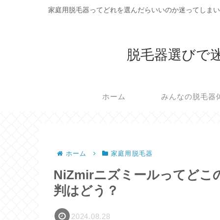
家庭用脱毛器ってどれを選んだらいいのか迷ってしまい
脱毛器選びで
ホーム
みんなの脱毛器
ホーム
家庭用脱毛器
NiZmirニズミールってど
判はどう？
2024.08.28