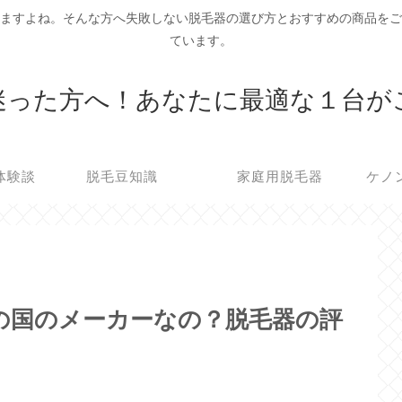
ますよね。そんな方へ失敗しない脱毛器の選び方とおすすめの商品を
ています。
迷った方へ！あなたに最適な１台が
体験談
脱毛豆知識
家庭用脱毛器
ケノ
この国のメーカーなの？脱毛器の評