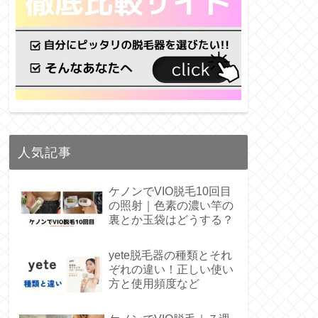
人気記事
ケノンでVIO脱毛10回目
の照射｜色素の濃い竿の
裏とか玉袋はどうする？
yete脱毛器の種類とそれ
ぞれの違い！正しい使い
方と使用頻度など