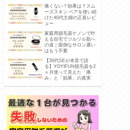
痛くない？効果は？スム
ーズスキン ベアを使い続
けた40代主婦の正直レビ
ュー
家庭用脱毛器ケノンで叶
える自宅でツルツル肌へ
の道｜面倒なサロン通い
はもう不要
【30代SEが本音で語
る】YOYIFUN脱毛器を2
ヶ月使って見えた「痛
み」と「効果」の真実