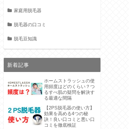
家庭用脱毛器
脱毛器の口コミ
脱毛豆知識
新着記事
ホームストラッシュの使
用頻度はどのくらい？つ
るすべ肌の疑問を解決す
る最適な間隔
【2PS脱毛器の使い方】
効果を高める4つの秘
訣！良い口コミと悪い口
コミを徹底検証