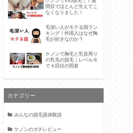
ケノンでVIO脱毛｜７週
間目でほとんど生えてこ
なくなりました！
毛深い人がモテる国ラン
キング！外国人はなぜ胸
毛が好きなのか？
ケノンで胸毛と乳首周り
の乳毛の脱毛｜レベル８
で４回目の照射
カテゴリー
みんなの脱毛器体験談
ケノンのガチレビュー