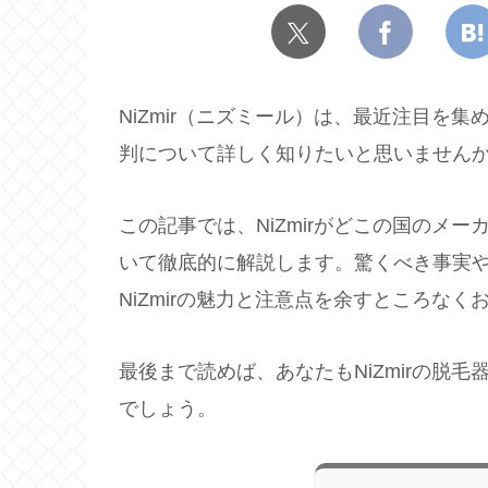
NiZmir（ニズミール）は、最近注目を
判について詳しく知りたいと思いません
この記事では、NiZmirがどこの国のメ
いて徹底的に解説します。驚くべき事実
NiZmirの魅力と注意点を余すところなく
最後まで読めば、あなたもNiZmirの脱
でしょう。