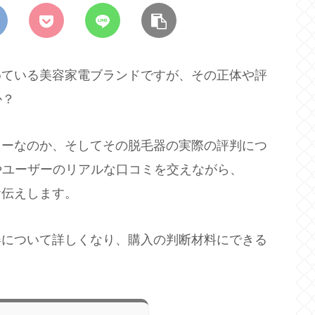
集めている美容家電ブランドですが、その正体や評
か？
ーカーなのか、そしてその脱毛器の実際の評判につ
やユーザーのリアルな口コミを交えながら、
お伝えします。
毛器について詳しくなり、購入の判断材料にできる