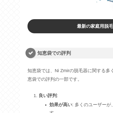
最新の家庭用脱毛
知恵袋での評判
知恵袋では、Ni Zmirの脱毛器に関す
恵袋での評判の一部です。
良い評判
:
効果が高い
: 多くのユーザー
す。