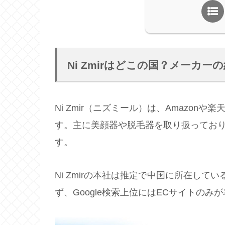
Ni Zmirはどこの国？メーカー
Ni Zmir（ニズミール）は、Amazo
す。主に美顔器や脱毛器を取り扱ってお
す。
Ni Zmirの本社は推定で中国に所在し
ず、Google検索上位にはECサイトのみ