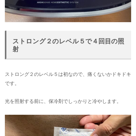
ストロング２のレベル５で４回目の照
射
ストロング２のレベル５は初なので、痛くないかドキドキ
です。
光を照射する前に、保冷剤でしっかりと冷やします。