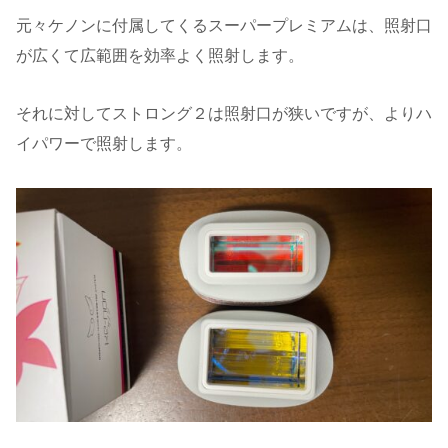
元々ケノンに付属してくるスーパープレミアムは、照射口
が広くて広範囲を効率よく照射します。
それに対してストロング２は照射口が狭いですが、よりハ
イパワーで照射します。