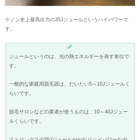
ケノン史上最高出力の35Jジュールというハイパワーで
す。
ジュールというのは、光の熱エネルギーを表す単位で
す。
一般的な家庭用脱毛器は、だいたい5～10Jジュールく
らいです。
脱毛サロンなどの業者が使うものは、10～40Jジュー
ルくらいです。
ストロング２の35Jジュールがかなりハイパワーなの