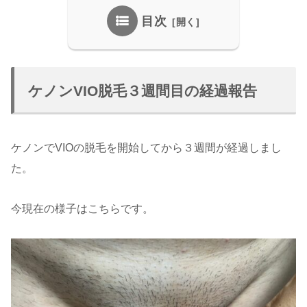
目次
ケノンVIO脱毛３週間目の経過報告
ケノンでVIOの脱毛を開始してから３週間が経過しまし
た。
今現在の様子はこちらです。